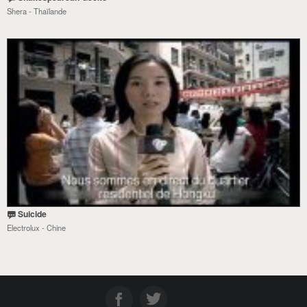
Shera - Thaïlande
Suicide
Electrolux - Chine