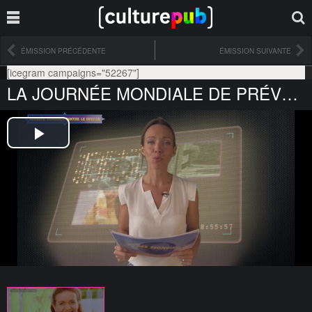
ÉMISSION PRÉCÉDENTE
ÉMISSION SUIVANTE
[icegram campaigns="52267"]
LA JOURNÉE MONDIALE DE PRÉVENTION CONTRE LE SUICIDE