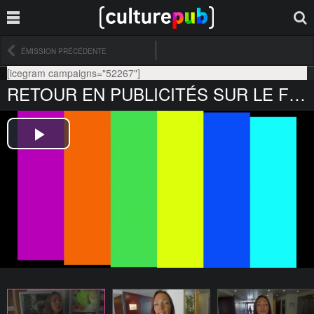
ÉMISSION PRÉCÉDENTE
[icegram campaigns="52267"]
RETOUR EN PUBLICITÉS SUR LE FESTIVAL DE CANNES