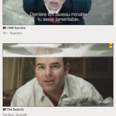
I Will Survive
Vh1 - Argentine
The Search
Tap King - Australie