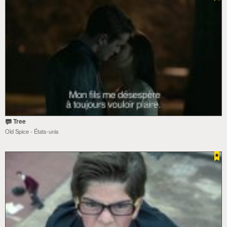
Tree
Old Spice - États-unis