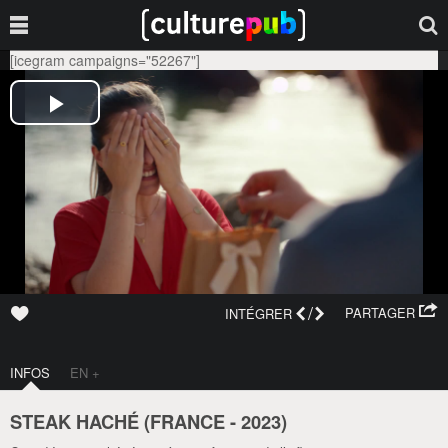
[icegram campaigns="52267"]
/
PARTAGER
INTÉGRER
INFOS
EN +
STEAK HACHÉ (
FRANCE
-
2023
)